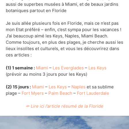
aussi de superbes musées à Miami, et de beaux jardins
botaniques partout en Floride
Je suis allée plusieurs fois en Floride, mais ce n’est pas
mon Etat préféré – enfin, c’est sympa pour les vacances !
J’ai beaucoup aimé les Keys, Naples, Miami Beach.
Comme toujours, en plus des plages, je cherche aussi les
lieux insolites et culturels, et vous les découvrirez dans
ces articles :
(1) 1 semaine :
Miami
–
Les Everglades
–
Les Keys
(prévoir au moins 3 jours pour les Keys)
(2) 15 jours :
Miami
–
Les Keys
–
Naples
et sa sublime
plage –
Fort Myers
–
Palm Beach
–
Fort Lauderdale
✏ Lire ici l’article résumé de la Floride