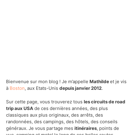
Bienvenue sur mon blog ! Je m’appelle
Mathilde
et je vis
à
Boston
, aux Etats-Unis
depuis janvier 2012
.
Sur cette page, vous trouverez tous
les circuits de road
trip aux USA
de ces dernières années, des plus
classiques aux plus originaux, des arrêts, des
randonnées, des campings, des hôtels, des conseils
généraux. Je vous partage mes
itinéraires
, points de
vue, camping et motel le long de ces belles routes