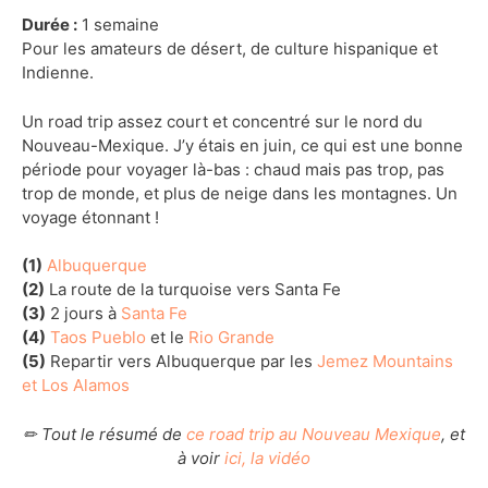
Durée :
1 semaine
Pour les amateurs de désert, de culture hispanique et
Indienne.
Un road trip assez court et concentré sur le nord du
Nouveau-Mexique. J’y étais en juin, ce qui est une bonne
période pour voyager là-bas : chaud mais pas trop, pas
trop de monde, et plus de neige dans les montagnes. Un
voyage étonnant !
(1)
Albuquerque
(2)
La route de la turquoise vers Santa Fe
(3)
2 jours à
Santa Fe
(4)
Taos Pueblo
et le
Rio Grande
(5)
Repartir vers Albuquerque par les
Jemez Mountains
et Los Alamos
✏ Tout le résumé de
ce road trip au Nouveau Mexique
, et
à voir
ici, la vidéo