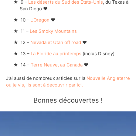
9 –
Les déserts du Sud des Etats-Unis
, du Texas à
San Diego ❤
10 –
L’Oregon
❤
11 –
Les Smoky Mountains
12 –
Nevada et Utah off road
❤
13 –
La Floride au printemps
(inclus Disney)
14 –
Terre Neuve, au Canada
❤
J’ai aussi de nombreux articles sur la
Nouvelle Angleterre
où je vis, ils sont à découvrir par ici.
Bonnes découvertes !