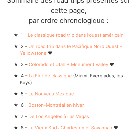
Sommaire des road trips présentés sur
cette page,
par ordre chronologique :
1 –
Le classique road trip dans l’ouest américain
2 –
Un road trip dans le Pacifique Nord Ouest +
Yellowstone
❤
3 –
Colorado et Utah + Monument Valley
❤
4 –
La Floride classique
(Miami, Everglades, les
Keys)
5 –
Le Nouveau Mexique
6 –
Boston-Montréal en hiver
7 –
De Los Angeles à Las Vegas
8 –
Le Vieux Sud : Charleston et Savannah
❤