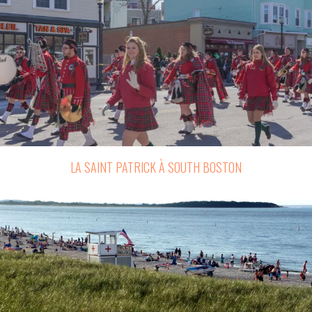
LA SAINT PATRICK À SOUTH BOSTON