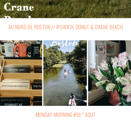
AU NORD DE BOSTON // IPSWICH, DONUT & CRANE BEACH
MONDAY MORNING #59 * AOUT