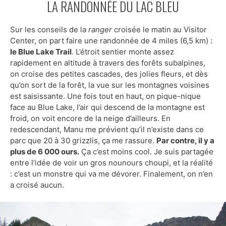
LA RANDONNÉE DU LAC BLEU
Sur les conseils de la
ranger
croisée le matin au Visitor
Center, on part faire une randonnée de 4 miles (6,5 km) :
le Blue Lake Trail
. L’étroit sentier monte assez
rapidement en altitude à travers des forêts subalpines,
on croise des petites cascades, des jolies fleurs, et dès
qu’on sort de la forêt, la vue sur les montagnes voisines
est saisissante. Une fois tout en haut, on pique-nique
face au Blue Lake, l’air qui descend de la montagne est
froid, on voit encore de la neige d’ailleurs. En
redescendant, Manu me prévient qu’il n’existe dans ce
parc que 20 à 30 grizzlis, ça me rassure.
Par contre, il y a
plus de 6 000 ours.
Ça c’est moins cool. Je suis partagée
entre l’idée de voir un gros nounours choupi, et la réalité
: c’est un monstre qui va me dévorer. Finalement, on n’en
a croisé aucun.