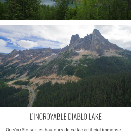
L’INCROYABLE DIABLO LAKE
On s’arrête sur les hauteurs de ce lac artificiel immense.