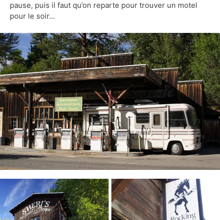
pause, puis il faut qu’on reparte pour trouver un motel
pour le soir…