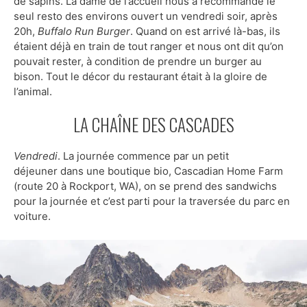
de sapins. La dame de l’accueil nous a recommandé le
seul resto des environs ouvert un vendredi soir, après
20h,
Buffalo Run Burger
. Quand on est arrivé là-bas, ils
étaient déjà en train de tout ranger et nous ont dit qu’on
pouvait rester, à condition de prendre un burger au
bison. Tout le décor du restaurant était à la gloire de
l’animal.
LA CHAÎNE DES CASCADES
Vendredi
. La journée commence par un petit
déjeuner dans une boutique bio, Cascadian Home Farm
(route 20 à Rockport, WA), on se prend des sandwichs
pour la journée et c’est parti pour la traversée du parc en
voiture.