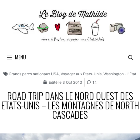
MENU
Grands parcs nationaux USA
,
Voyager aux Etats-Unis
,
Washington - l'Etat
Edité le
3 Oct 2013
14
ROAD TRIP DANS LE NORD OUEST DES
ETATS-UNIS – LES MONTAGNES DE NORTH
CASCADES