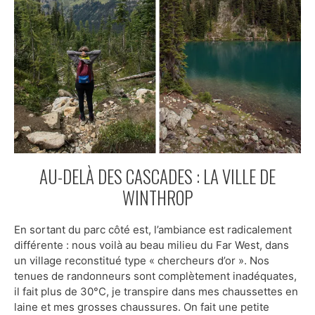
AU-DELÀ DES CASCADES : LA VILLE DE
WINTHROP
En sortant du parc côté est, l’ambiance est radicalement
différente : nous voilà au beau milieu du Far West, dans
un village reconstitué type « chercheurs d’or ». Nos
tenues de randonneurs sont complètement inadéquates,
il fait plus de 30°C, je transpire dans mes chaussettes en
laine et mes grosses chaussures. On fait une petite