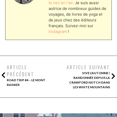
le nez en l'air
. Je suis aussi
autrice de nombreux guides de
voyages, de livres de yoga et
de jeux chez des éditeurs
français. Suivez-moi sur
Instagram
!
ARTICLE
ARTICLE SUIVANT
PRÉCÉDENT
VIVE L’AUTOMNE !
RANDONNÉE DEPUIS LA
ROAD TRIP #4 – LE MONT
CRAWFORD NOTCH DANS
RAINIER
LES WHITE MOUNTAINS