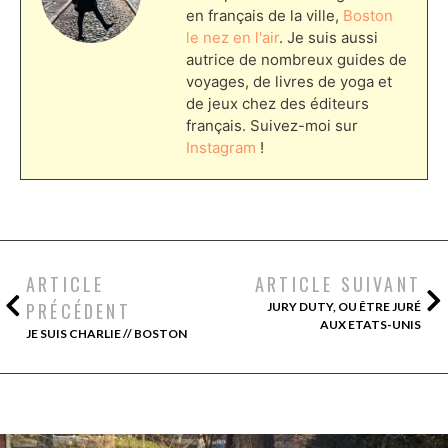
en français de la ville,
Boston
le nez en l'air
. Je suis aussi
autrice de nombreux guides de
voyages, de livres de yoga et
de jeux chez des éditeurs
français. Suivez-moi sur
Instagram
!
ARTICLE
ARTICLE SUIVANT
PRÉCÉDENT
JURY DUTY, OU ÊTRE JURÉ
AUX ETATS-UNIS
JE SUIS CHARLIE // BOSTON