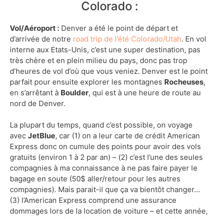
Colorado :
Vol/Aéroport :
Denver a été le point de départ et
d’arrivée de notre
road trip de l’été Colorado/Utah
. En vol
interne aux Etats-Unis, c’est une super destination, pas
très chère et en plein milieu du pays, donc pas trop
d’heures de vol d’où que vous veniez. Denver est le point
parfait pour ensuite explorer les montagnes
Rocheuses
,
en s’arrêtant à
Boulder
, qui est à une heure de route au
nord de Denver.
La plupart du temps, quand c’est possible, on voyage
avec
JetBlue
, car (1) on a leur carte de crédit American
Express donc on cumule des points pour avoir des vols
gratuits (environ 1 à 2 par an) – (2) c’est l’une des seules
compagnies à ma connaissance à ne pas faire payer le
bagage en soute (50$ aller/retour pour les autres
compagnies). Mais parait-il que ça va bientôt changer…
(3) l’American Express comprend une assurance
dommages lors de la location de voiture – et cette année,