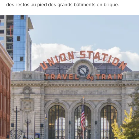
des restos au pied des grands bâtiments en brique.