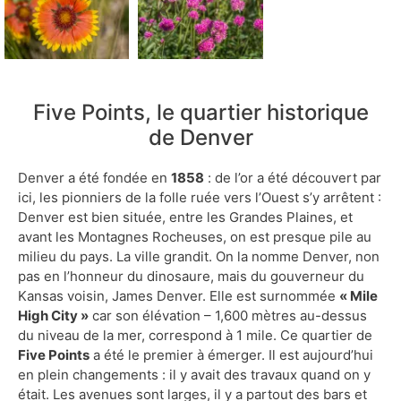
Five Points, le quartier historique
de Denver
Denver a été fondée en
1858
: de l’or a été découvert par
ici, les pionniers de la folle ruée vers l’Ouest s’y arrêtent :
Denver est bien située, entre les Grandes Plaines, et
avant les Montagnes Rocheuses, on est presque pile au
milieu du pays. La ville grandit. On la nomme Denver, non
pas en l’honneur du dinosaure, mais du gouverneur du
Kansas voisin, James Denver. Elle est surnommée
« Mile
High City »
car son élévation – 1,600 mètres au-dessus
du niveau de la mer, correspond à 1 mile. Ce quartier de
Five Points
a été le premier à émerger. Il est aujourd’hui
en plein changements : il y avait des travaux quand on y
était. Les avenues sont larges, il y a partout des bars et