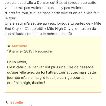
Je suis aussi allé à Denver cet Été, et j’avoue que cette
ville ne m’a pas vraiment plus, il n’y pas vraiment
d’intérêts touristiques dans cette ville et on en a vite fait
le tour.
Une erreur m’a sautée au yeux lorsque tu parles de « Mile
End City » . C’est plutôt « Mile High City », en raison de
son altitude comme tu le mentionnais 😉
Mathilde
19 janvier 2015
|
Répondre
Hello Kevin,
C’est clair que Denver est plus une ville de passage
qu’une ville avec un fort attrait touristique, mais cette
journée m’a plu malgré tout ! je corrige pour le mile
end/mile high, thanks !
Isabelle