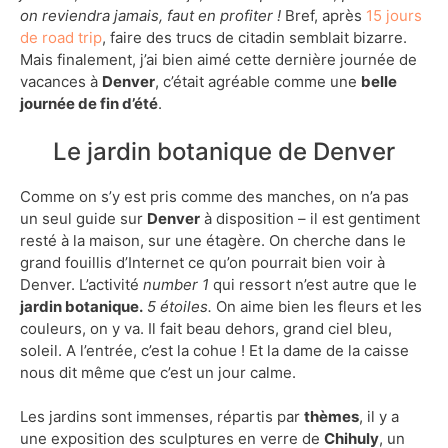
on reviendra jamais, faut en profiter !
Bref, après
15 jours
de road trip
, faire des trucs de citadin semblait bizarre.
Mais finalement, j’ai bien aimé cette dernière journée de
vacances à
Denver
, c’était agréable comme une
belle
journée de fin d’été
.
Le jardin botanique de Denver
Comme on s’y est pris comme des manches, on n’a pas
un seul guide sur
Denver
à disposition – il est gentiment
resté à la maison, sur une étagère. On cherche dans le
grand fouillis d’Internet ce qu’on pourrait bien voir à
Denver. L’activité
number 1
qui ressort n’est autre que le
jardin botanique.
5 étoiles.
On aime bien les fleurs et les
couleurs, on y va. Il fait beau dehors, grand ciel bleu,
soleil. A l’entrée, c’est la cohue ! Et la dame de la caisse
nous dit même que c’est un jour calme.
Les jardins sont immenses, répartis par
thèmes
, il y a
une exposition des sculptures en verre de
Chihuly
, un