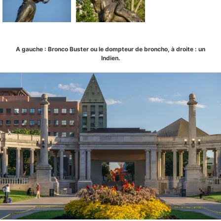
A gauche : Bronco Buster ou le dompteur de broncho, à droite : un
Indien.