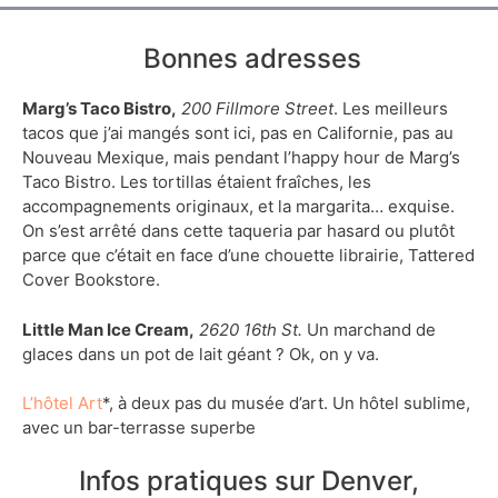
Bonnes adresses
Marg’s Taco Bistro,
200 Fillmore Street
. Les meilleurs
tacos que j’ai mangés sont ici, pas en Californie, pas au
Nouveau Mexique, mais pendant l’happy hour de Marg’s
Taco Bistro. Les tortillas étaient fraîches, les
accompagnements originaux, et la margarita… exquise.
On s’est arrêté dans cette taqueria par hasard ou plutôt
parce que c’était en face d’une chouette librairie, Tattered
Cover Bookstore.
Little Man Ice Cream,
2620 16th St.
Un marchand de
glaces dans un pot de lait géant ? Ok, on y va.
L’hôtel Art
*, à deux pas du musée d’art. Un hôtel sublime,
avec un bar-terrasse superbe
Infos pratiques sur Denver,