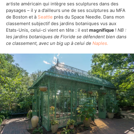
artiste américain qui intègre ses sculptures dans des
paysages – il y a d’ailleurs une de ses sculptures au MFA
de Boston et à
Seattle
près du Space Needle. Dans mon
classement subjectif des jardins botaniques vus aux
Etats-Unis, celui-ci vient en tête : il est
magnifique
!
NB :
les jardins botaniques de Floride se défendent bien dans
ce classement, avec un big up à celui de
Naples.