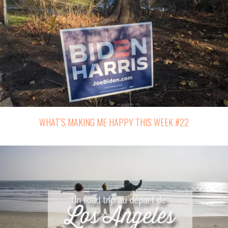
WHAT’S MAKING ME HAPPY THIS WEEK #22