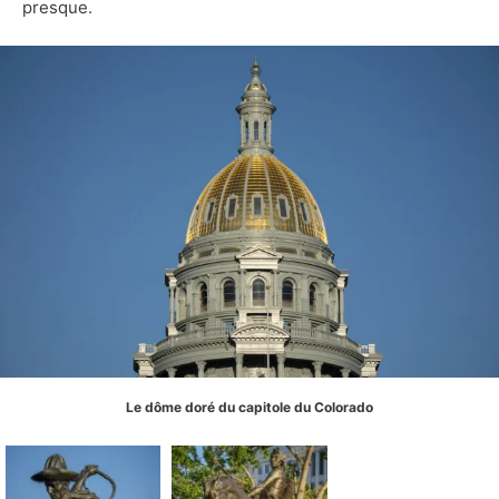
presque.
Le dôme doré du capitole du Colorado